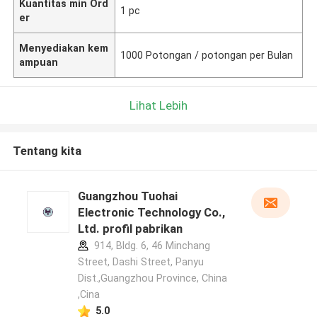
Kuantitas min Ord
1 pc
er
Menyediakan kem
1000 Potongan / potongan per Bulan
ampuan
Lihat Lebih
Tentang kita
Guangzhou Tuohai
Electronic Technology Co.,
Ltd. profil pabrikan
914, Bldg. 6, 46 Minchang
Street, Dashi Street, Panyu
Dist.,Guangzhou Province, China
,Cina
5.0