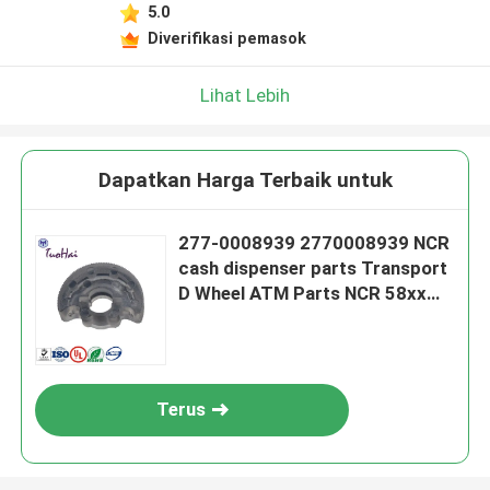
5.0
Diverifikasi pemasok
Lihat Lebih
Dapatkan Harga Terbaik untuk
277-0008939 2770008939 NCR
cash dispenser parts Transport
D Wheel ATM Parts NCR 58xx
Dual Pick Module Half Round D
Wheel
Terus