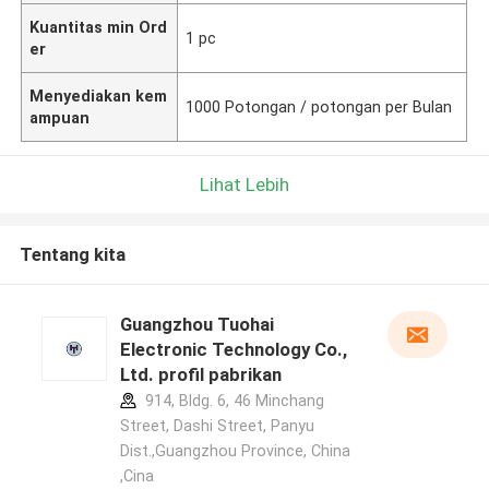
Kuantitas min Ord
1 pc
er
Menyediakan kem
1000 Potongan / potongan per Bulan
ampuan
Lihat Lebih
Tentang kita
Guangzhou Tuohai
Electronic Technology Co.,
Ltd. profil pabrikan
914, Bldg. 6, 46 Minchang
Street, Dashi Street, Panyu
Dist.,Guangzhou Province, China
,Cina