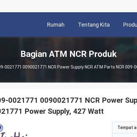
Rumah
Tentang Kita
Prod
Bagian ATM NCR Produk
9-0021771 0090021771 NCR Power Supply NCR ATM Parts NCR 009-00
09-0021771 0090021771 NCR Power Sup
021771 Power Supply, 427 Watt
Tempat a