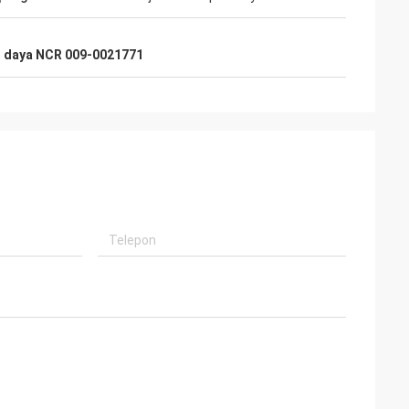
 daya NCR 009-0021771