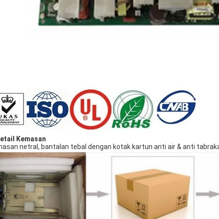
etail Kemasan
asan netral, bantalan tebal dengan kotak kartun anti air & anti tabr