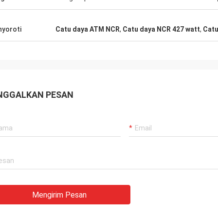
r.
yoroti
Catu daya ATM NCR
,
Catu daya NCR 427 watt
,
Catu
NGGALKAN PESAN
Mengirim Pesan