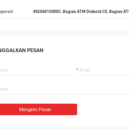
abar.
yoroti
49204013000C
,
Bagian ATM Diebold CE
,
Bagian AT
NGGALKAN PESAN
Mengirim Pesan