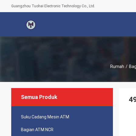
Guangzhou Tuohai Electronic Technology Co., Ltd.
Rumah
/
Bag
Semua Produk
4
Suku Cadang Mesin ATM
Bagian ATM NCR