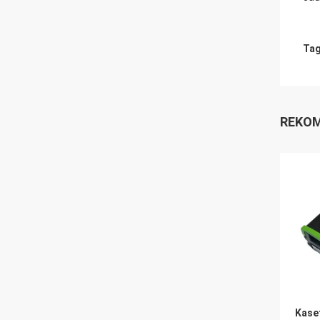
Tag
REKOM
Kase