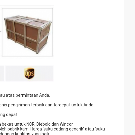
atau atas permintaan Anda.
enis pengiriman terbaik dan tercepat untuk Anda.
ng cepat.
 bekas untuk NCR, Diebold dan Wincor.
 pabrik kami.Harga 'suku cadang generik' atau 'suku
dengan kualitas yang baik.