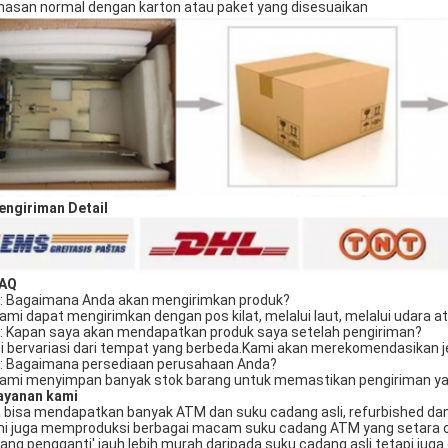
asan normal dengan karton atau paket yang disesuaikan
engiriman
Detail
AQ
Q: Bagaimana Anda akan mengirimkan produk?
Kami dapat mengirimkan dengan pos kilat, melalui laut, melalui udara 
Q: Kapan saya akan mendapatkan produk saya setelah pengiriman?
Ini bervariasi dari tempat yang berbeda.Kami akan merekomendasikan j
T: Bagaimana persediaan perusahaan Anda?
Kami menyimpan banyak stok barang untuk memastikan pengiriman ya
ayanan kami
a bisa mendapatkan banyak ATM dan suku cadang asli, refurbished dan
i juga memproduksi berbagai macam suku cadang ATM yang setara oleh
ang pengganti' jauh lebih murah daripada suku cadang asli tetapi juga 