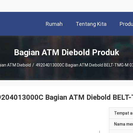
Rumah
Tentang Kita
Prod
Bagian ATM Diebold Produk
ian ATM Diebold
/
49204013000C Bagian ATM Diebold BELT-TMG-M 0
9204013000C Bagian ATM Diebold BELT
Tempat a
Nama me