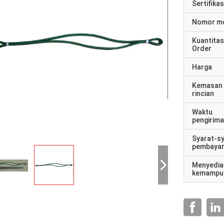
Sertifikas
Nomor m
Kuantitas
Order
Harga
Kemasan
rincian
Waktu
pengirim
Syarat-s
pembaya
Menyedia
kemampu