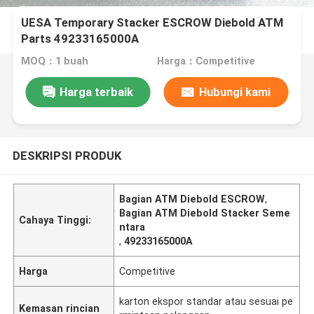
UESA Temporary Stacker ESCROW Diebold ATM
Parts 49233165000A
MOQ：1 buah
Harga：Competitive
Harga terbaik
Hubungi kami
DESKRIPSI PRODUK
Bagian ATM Diebold ESCROW
,
Bagian ATM Diebold Stacker Seme
Cahaya Tinggi:
ntara
,
49233165000A
Harga
Competitive
karton ekspor standar atau sesuai pe
Kemasan rincian