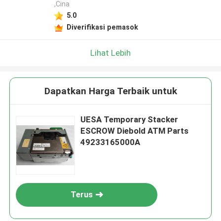
,Cina
5.0
Diverifikasi pemasok
Lihat Lebih
Dapatkan Harga Terbaik untuk
UESA Temporary Stacker
ESCROW Diebold ATM Parts
49233165000A
Terus