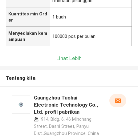
rmintaan pelanggan
Kuantitas min Ord
1 buah
er
Menyediakan kem
100000 pcs per bulan
ampuan
Lihat Lebih
Tentang kita
Guangzhou Tuohai
Electronic Technology Co.,
Ltd. profil pabrikan
914, Bldg. 6, 46 Minchang
Street, Dashi Street, Panyu
Dist.,Guangzhou Province, China