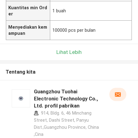
Kuantitas min Ord
1 buah
er
Menyediakan kem
100000 pcs per bulan
ampuan
Lihat Lebih
Tentang kita
Guangzhou Tuohai
Electronic Technology Co.,
Ltd. profil pabrikan
914, Bldg. 6, 46 Minchang
Street, Dashi Street, Panyu
Dist.,Guangzhou Province, China
,Cina