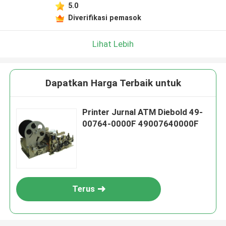
5.0
Diverifikasi pemasok
Lihat Lebih
Dapatkan Harga Terbaik untuk
Printer Jurnal ATM Diebold 49-
00764-0000F 49007640000F
Terus