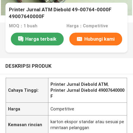
Printer Jurnal ATM Diebold 49-00764-0000F
49007640000F
MOQ：1 buah
Harga：Competitive
Harga terbaik
Hubungi kami
DESKRIPSI PRODUK
Printer Jurnal Diebold ATM
,
Cahaya Tinggi:
Printer Jurnal Diebold 49007640000
F
Harga
Competitive
karton ekspor standar atau sesuai pe
Kemasan rincian
rmintaan pelanggan