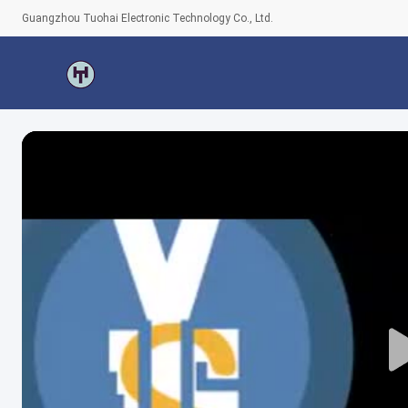
Guangzhou Tuohai Electronic Technology Co., Ltd.